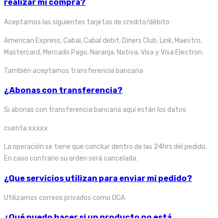
realizar mi compra?
Aceptamos las siguientes tarjetas de credito/débito:
American Express, Cabal, Cabal debit, Diners Club, Link, Maestro,
Mastercard, Mercado Pago, Naranja, Nativa, Visa y Visa Electron.
También aceptamos transferencia bancaria
¿Abonas con transferencia?
Si abonas con transferencia bancaria aquí están los datos:
cuenta xxxxx
La operación se tiene que concluir dentro de las 24hrs del pedido.
En caso contrario su orden será cancelada.
¿Que servicios utilizan para enviar mi pedido?
Utilizamos correos privados como OCA
¿Qué puedo hacer si un producto no está