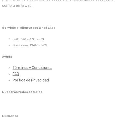
compra en la web.
Servicio al cliente por WhatsApp
Lun - Vie: 8AM - 8PM
Sab - Dom: 10AM - 6PM
Ayuda
Términos y Condiciones
FAQ
Política de Privacidad
Nuestras redes sociales
Mi cuenta