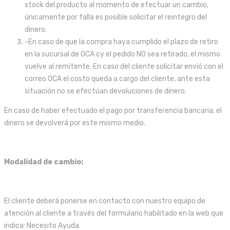
stock del producto al momento de efectuar un cambio,
únicamente por falla es posible solicitar el reintegro del
dinero.
-En caso de que la compra haya cumplido el plazo de retiro
en la sucursal de OCA cy el pedido NO sea retirado, el mismo
vuelve al remitente. En caso del cliente solicitar envió con el
correo OCA el costo queda a cargo del cliente, ante esta
situación no se efectúan devoluciones de dinero.
En caso de haber efectuado el pago por transferencia bancaria, el
dinero se devolverá por este mismo medio.
Modalidad de cambio:
El cliente deberá ponerse en contacto con nuestro equipo de
atención al cliente a través del formulario habilitado en la web que
indica: Necesito Ayuda.