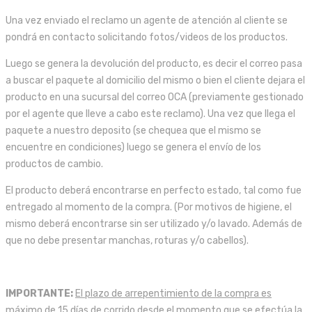
Una vez enviado el reclamo un agente de atención al cliente se
pondrá en contacto solicitando fotos/videos de los productos.
Luego se genera la devolución del producto, es decir el correo pasa
a buscar el paquete al domicilio del mismo o bien el cliente dejara el
producto en una sucursal del correo OCA (previamente gestionado
por el agente que lleve a cabo este reclamo). Una vez que llega el
paquete a nuestro deposito (se chequea que el mismo se
encuentre en condiciones) luego se genera el envío de los
productos de cambio.
El producto deberá encontrarse en perfecto estado, tal como fue
entregado al momento de la compra. (Por motivos de higiene, el
mismo deberá encontrarse sin ser utilizado y/o lavado. Además de
que no debe presentar manchas, roturas y/o cabellos).
IMPORTANTE:
El plazo de arrepentimiento de la compra es
máximo de 15 días de corrido desde el momento que se efectúa la