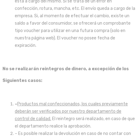
está a cargo del mismo. Si se trata de un error en
confección, rotura, mancha, etc. El envío queda a cargo de la
empresa. Si, al momento de efectuar el cambio, existe un
saldo a favor del consumidor, se ofrecerá un comprobante
tipo voucher para utilizar en una futura compra (solo en
nuestra página web). El voucher no posee fecha de
expiración.
No se realizarán reintegros de dinero, a excepción de los
Siguientes casos:
–
Productos mal confeccionados, los cuales previamente
deberán ser verificados por nuestro departamento de
control de calidad.
El reintegro será realizado, en caso de que
el departamento realice la aprobación.
– Es posible realizar la devolución en caso de no contar con