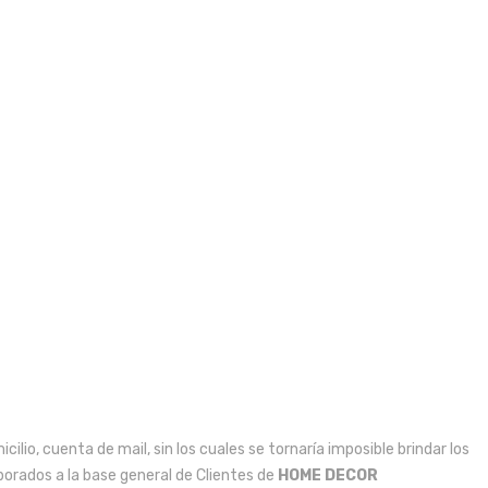
ilio, cuenta de mail, sin los cuales se tornaría imposible brindar los
porados a la base general de Clientes de
HOME DECOR