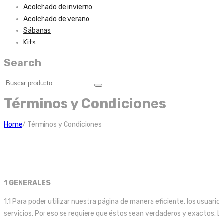
Acolchado de invierno
Acolchado de verano
Sábanas
Kits
Search
Términos y Condiciones
Home
/
Términos y Condiciones
1 GENERALES
1.1 Para poder utilizar nuestra página de manera eficiente, los usuario
servicios. Por eso se requiere que éstos sean verdaderos y exactos.