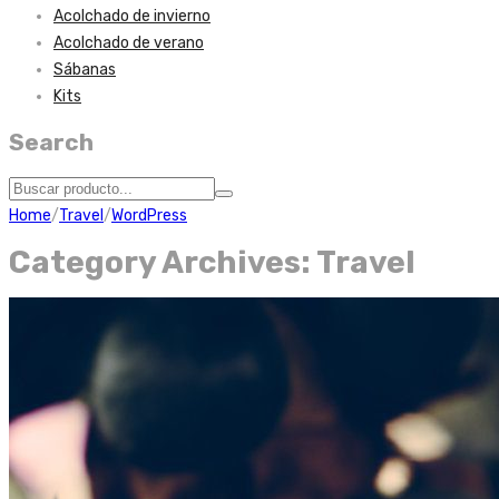
Acolchado de invierno
Acolchado de verano
Sábanas
Kits
Search
Home
/
Travel
/
WordPress
Category Archives:
Travel