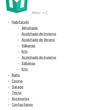
Menu
≡
╳
Habitación
Almohada
Acolchado de Invierno
Acolchado de Verano
Sábanas
Kits
Acolchado de Invierno
Sábanas
Kits
Baño
Cocina
Garage
Tecno
Accesorios
Contactanos