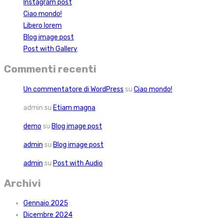
Instagram post
Ciao mondo!
Libero lorem
Blog image post
Post with Gallery
Commenti recenti
Un commentatore di WordPress
su
Ciao mondo!
admin
su
Etiam magna
demo
su
Blog image post
admin
su
Blog image post
admin
su
Post with Audio
Archivi
Gennaio 2025
Dicembre 2024