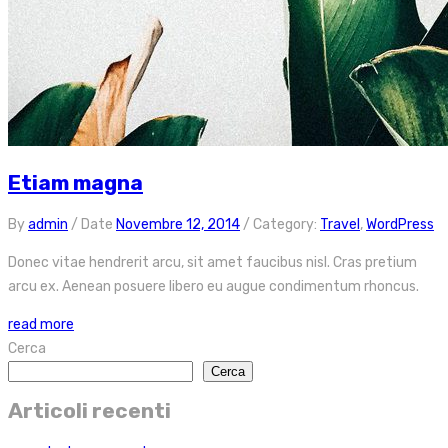
Etiam magna
By
admin
/
Date
Novembre 12, 2014
/
Category:
Travel
,
WordPress
Donec vitae hendrerit arcu, sit amet faucibus nisl. Cras pretium
arcu ex. Aenean posuere libero eu augue condimentum rhoncus.
read more
Cerca
Cerca
Articoli recenti